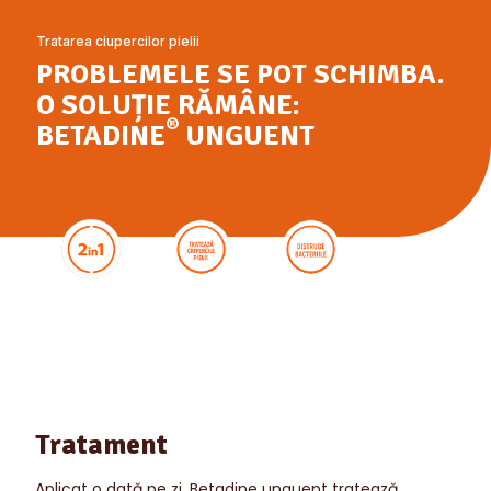
Tratarea ciupercilor pielii
PROBLEMELE SE POT SCHIMBA.
O SOLUȚIE RĂMÂNE:
®
BETADINE
UNGUENT
Tratament
Aplicat o dată pe zi, Betadine unguent tratează