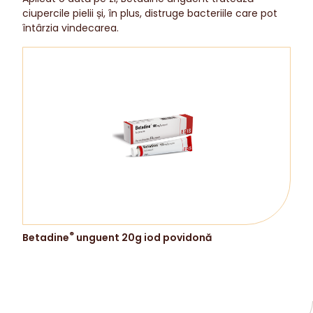
ciupercile pielii și, în plus, distruge bacteriile care pot
întârzia vindecarea.
®
Betadine
unguent 20g iod povidonă